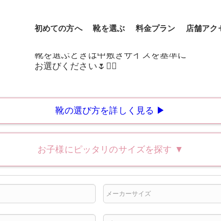
初めての方へ
靴を選ぶ
料金プラン
店舗アク
靴の選び方を詳しく見る ▶
お子様にピッタリのサイズを探す
▼