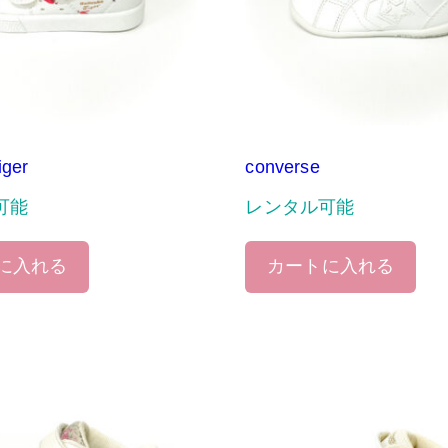
iger
converse
可能
レンタル可能
に入れる
カートに入れる