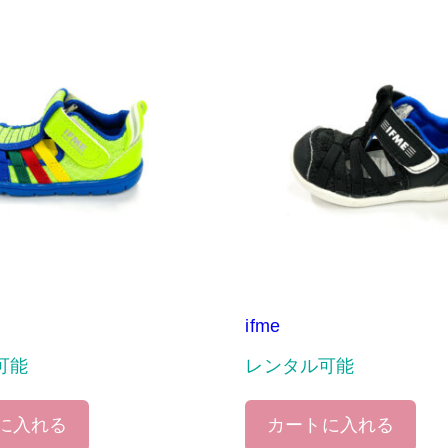
ifme
可能
レンタル可能
に入れる
カートに入れる