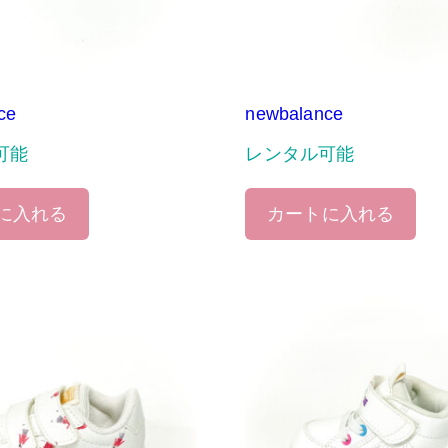
ce
newbalance
可能
レンタル可能
に入れる
カートに入れる