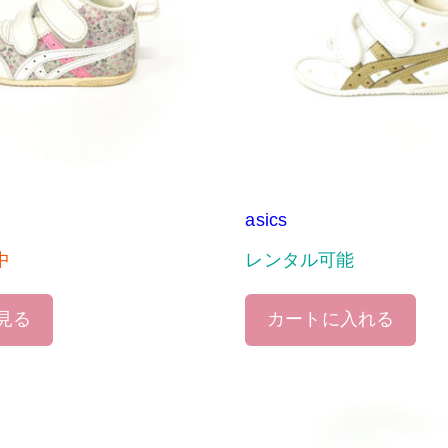
asics
中
レンタル可能
見る
カートに入れる