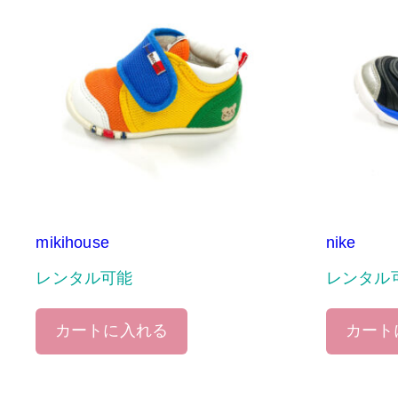
mikihouse
nike
レンタル可能
レンタル
カートに入れる
カート