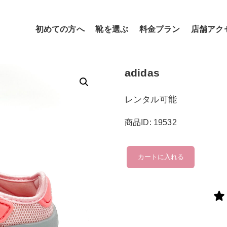
初めての方へ
靴を選ぶ
料金プラン
店舗アク
adidas
レンタル可能
商品ID: 19532
adidas
カートに入れる
個