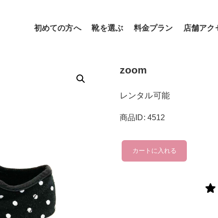
初めての方へ
靴を選ぶ
料金プラン
店舗アク
zoom
レンタル可能
商品ID: 4512
zoom
カートに入れる
個