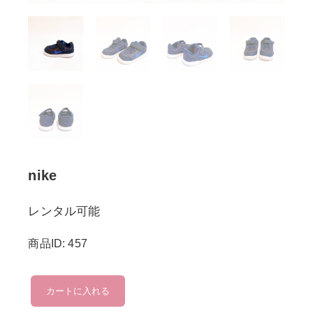
nike
レンタル可能
商品ID: 457
nike
カートに入れる
個