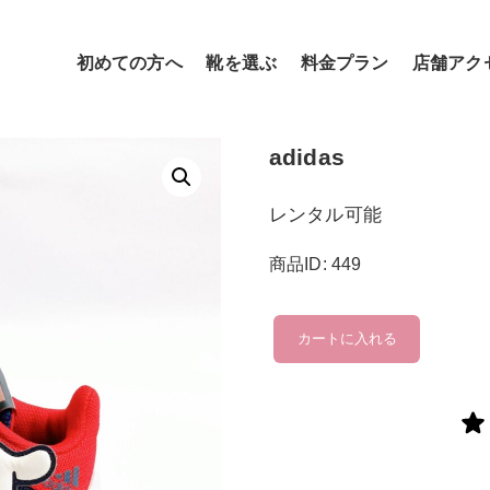
初めての方へ
靴を選ぶ
料金プラン
店舗アク
adidas
レンタル可能
商品ID: 449
adidas
カートに入れる
個