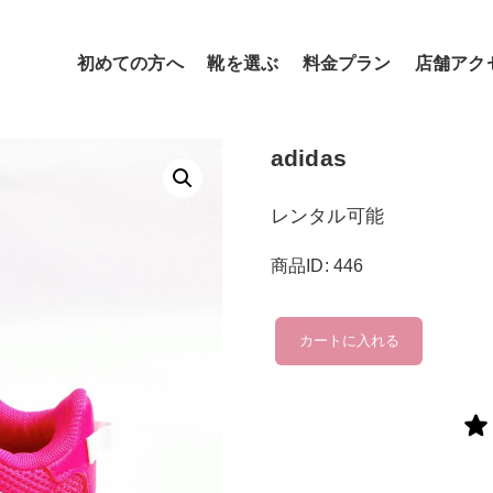
初めての方へ
靴を選ぶ
料金プラン
店舗アク
adidas
レンタル可能
商品ID: 446
adidas
カートに入れる
個