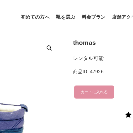
初めての方へ
靴を選ぶ
料金プラン
店舗アク
thomas
レンタル可能
商品ID: 47926
thomas
カートに入れる
個