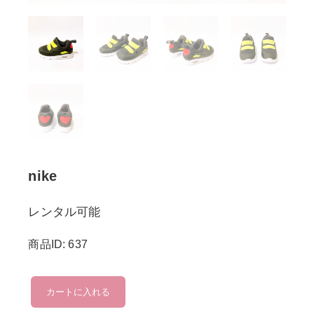
nike
レンタル可能
商品ID: 637
nike
カートに入れる
個