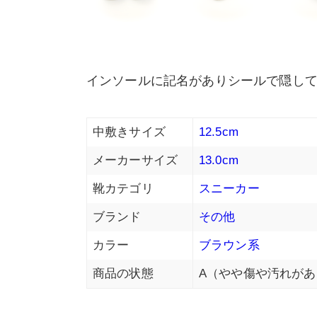
インソールに記名がありシールで隠してい
中敷きサイズ
12.5cm
メーカーサイズ
13.0cm
靴カテゴリ
スニーカー
ブランド
その他
カラー
ブラウン系
商品の状態
A（やや傷や汚れがあ