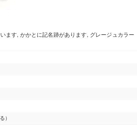
ます, かかとに記名跡があります, グレージュカラー
る）