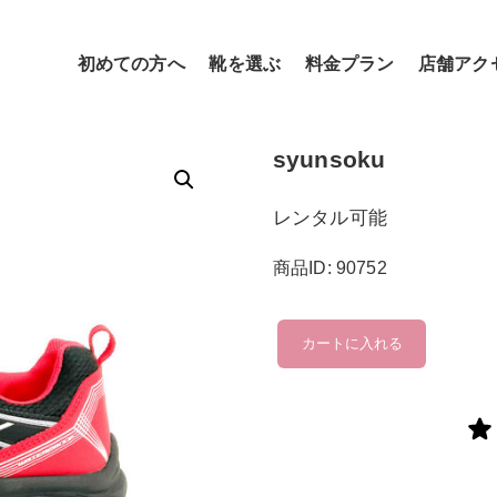
初めての方へ
靴を選ぶ
料金プラン
店舗アク
syunsoku
レンタル可能
商品ID: 90752
syunsoku
カートに入れる
個