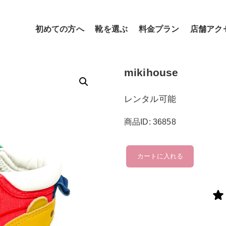
初めての方へ
靴を選ぶ
料金プラン
店舗アク
mikihouse
レンタル可能
商品ID: 36858
mikihouse
カートに入れる
個