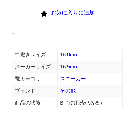
sportif
お気に入りに追加
個
–
中敷きサイズ
16.0cm
メーカーサイズ
16.5cm
靴カテゴリ
スニーカー
ブランド
その他
商品の状態
B（使用感がある）