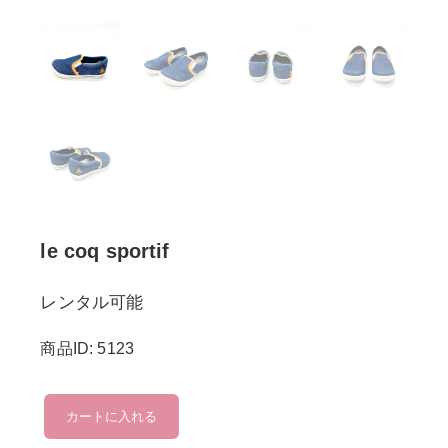
le coq sportif
レンタル可能
商品ID: 5123
le
カートに入れる
coq