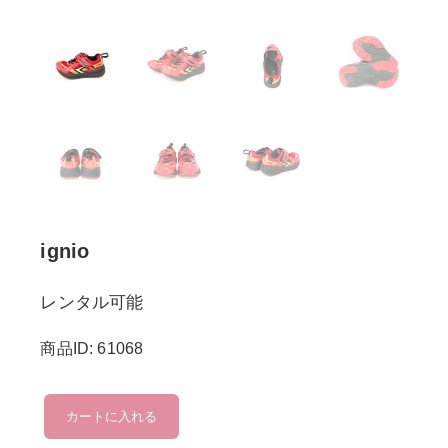
ignio
レンタル可能
商品ID: 61068
ignio
カートに入れる
個