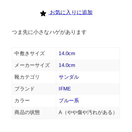
お気に入りに追加
つま先に小さなハゲがあります
中敷きサイズ
14.0cm
メーカーサイズ
14.0cm
靴カテゴリ
サンダル
ブランド
IFME
カラー
ブルー系
商品の状態
A（やや傷や汚れがある）