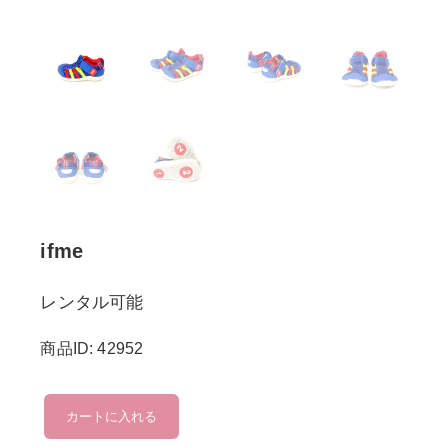
ifme
レンタル可能
商品ID: 42952
ifme
カートに入れる
個