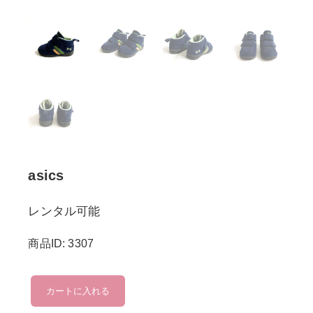
asics
レンタル可能
商品ID: 3307
asics
カートに入れる
個