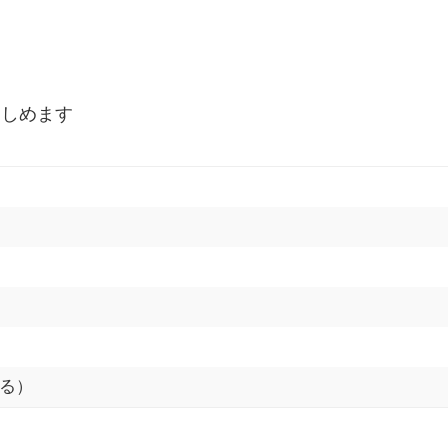
楽しめます
る）