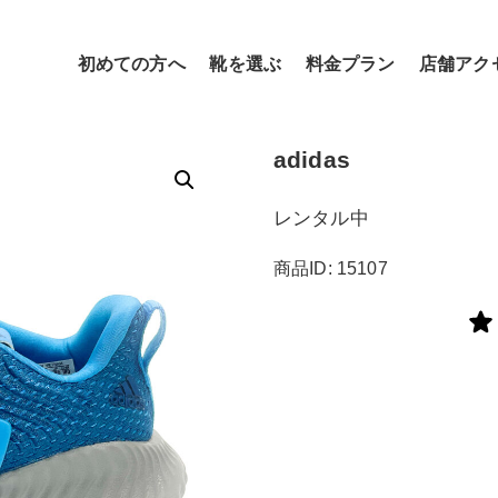
初めての方へ
靴を選ぶ
料金プラン
店舗アク
adidas
レンタル中
商品ID: 15107