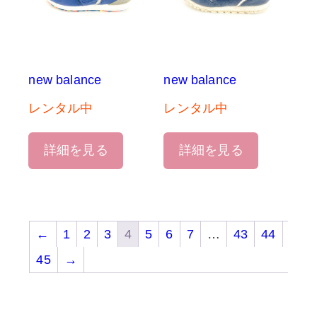
new balance
new balance
レンタル中
レンタル中
詳細を見る
詳細を見る
←
1
2
3
4
5
6
7
…
43
44
45
→