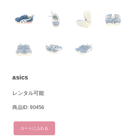
asics
レンタル可能
商品ID: 90456
asics
カートに入れる
個