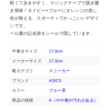
軽くて歩きやすく、マジックテープで脱ぎ履
き簡単！ネイビー×ブルーにオレンジの差し
色が映える、スポーティでかっこいいデザイ
ンです。
ベロ裏の記名跡をシールで隠しています。
中敷きサイズ
17.0cm
メーカーサイズ
17.0cm
靴カテゴリ
スニーカー
ブランド
ASICS
カラー
ブルー系
商品の状能
A（やや傷や汚れがある）