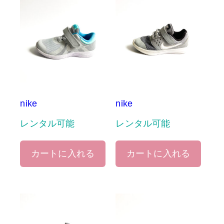
nike
nike
レンタル可能
レンタル可能
カートに入れる
カートに入れる