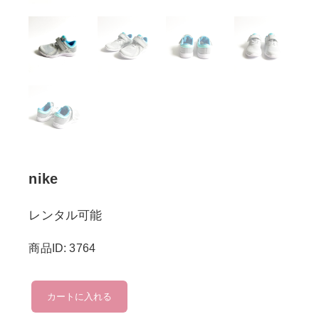
nike
レンタル可能
商品ID: 3764
nike
カートに入れる
個