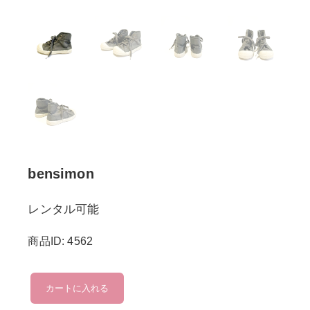
bensimon
レンタル可能
商品ID: 4562
bensimon
カートに入れる
個