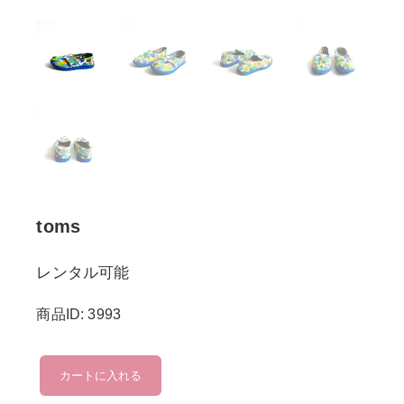
toms
レンタル可能
商品ID: 3993
toms
カートに入れる
個