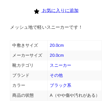
face
お気に入りに追加
個
メッシュ地で軽いスニーカーです！
中敷きサイズ
20.0cm
メーカーサイズ
20.0cm
靴カテゴリ
スニーカー
ブランド
その他
カラー
ブラック系
商品の状態
A（やや傷や汚れがある）