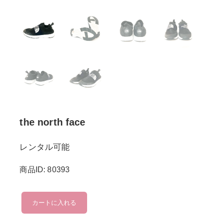
the north face
レンタル可能
商品ID: 80393
the
カートに入れる
north