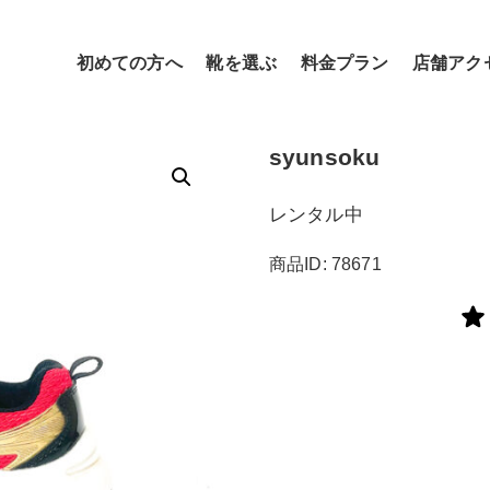
初めての方へ
靴を選ぶ
料金プラン
店舗アク
syunsoku
レンタル中
商品ID: 78671