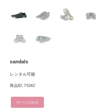
sandals
レンタル可能
商品ID: 75262
sandals
カートに入れる
個