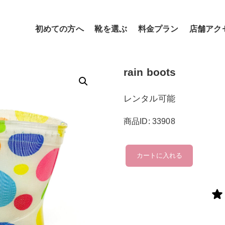
初めての方へ
靴を選ぶ
料金プラン
店舗アク
rain boots
レンタル可能
商品ID: 33908
rain
カートに入れる
boots
個