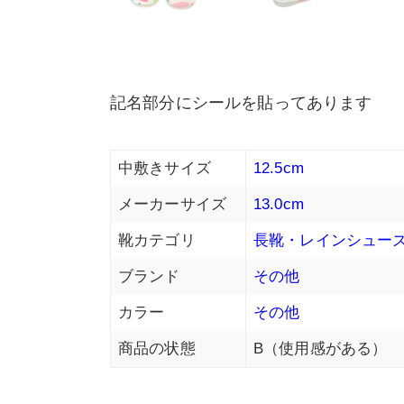
記名部分にシールを貼ってあります
中敷きサイズ
12.5cm
メーカーサイズ
13.0cm
靴カテゴリ
長靴・レインシュー
ブランド
その他
カラー
その他
商品の状態
B（使用感がある）