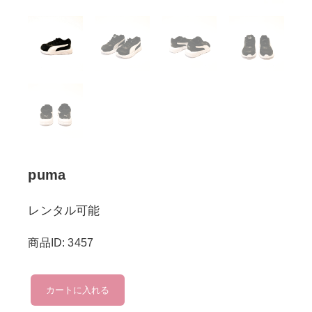
puma
レンタル可能
商品ID: 3457
puma
カートに入れる
個