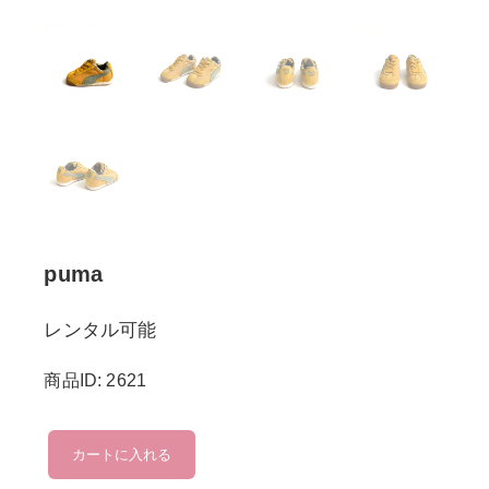
puma
レンタル可能
商品ID: 2621
puma
カートに入れる
個