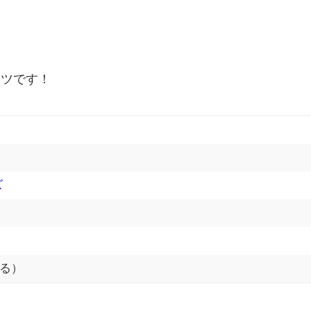
ーツです！
ズ
る）