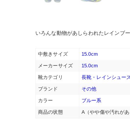
いろんな動物があしらわれたレインブ
中敷きサイズ
15.0cm
メーカーサイズ
15.0cm
靴カテゴリ
長靴・レインシュー
ブランド
その他
カラー
ブルー系
商品の状態
A（やや傷や汚れがあ