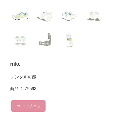
nike
レンタル可能
商品ID: 75593
nike
カートに入れる
個