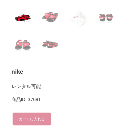
nike
レンタル可能
商品ID: 37691
nike
カートに入れる
個