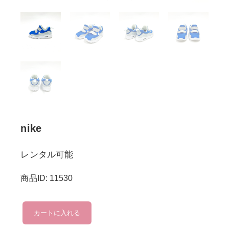
nike
レンタル可能
商品ID: 11530
nike
カートに入れる
個