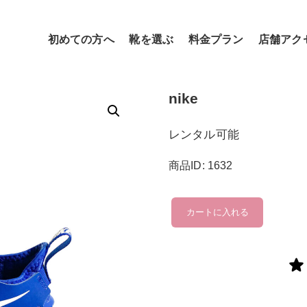
初めての方へ
靴を選ぶ
料金プラン
店舗アク
nike
レンタル可能
商品ID: 1632
nike
カートに入れる
個