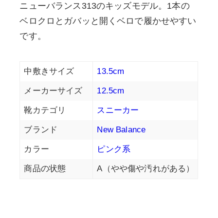
ニューバランス313のキッズモデル。1本の
ベロクロとガバッと開くベロで履かせやすい
です。
中敷きサイズ
13.5cm
メーカーサイズ
12.5cm
靴カテゴリ
スニーカー
ブランド
New Balance
カラー
ピンク系
商品の状態
A（やや傷や汚れがある）