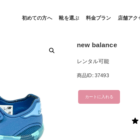
初めての方へ
靴を選ぶ
料金プラン
店舗アク
new balance
レンタル可能
商品ID: 37493
new
カートに入れる
balance
個