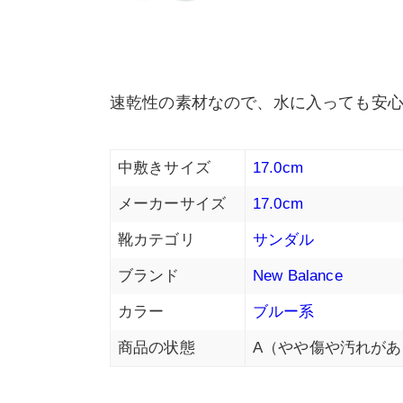
速乾性の素材なので、水に入っても安
中敷きサイズ
17.0cm
メーカーサイズ
17.0cm
靴カテゴリ
サンダル
ブランド
New Balance
カラー
ブルー系
商品の状態
A（やや傷や汚れがあ