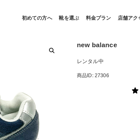
初めての方へ
靴を選ぶ
料金プラン
店舗アク
new balance
レンタル中
商品ID: 27306