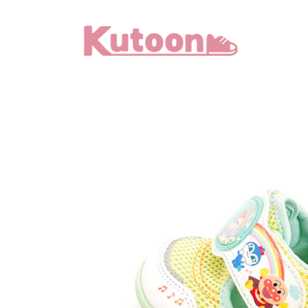
メ
イ
ン
コ
ン
テ
ン
ツ
へ
移
動