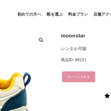
初めての方へ
靴を選ぶ
料金プラン
店舗アク
moonstar
レンタル可能
商品ID: 88151
moonstar
カートに入れる
個