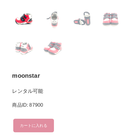
moonstar
レンタル可能
商品ID: 87900
moonstar
カートに入れる
個