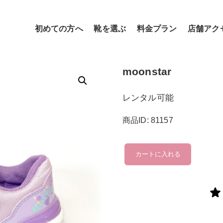
初めての方へ
靴を選ぶ
料金プラン
店舗アク
moonstar
レンタル可能
商品ID: 81157
moonstar
カートに入れる
個