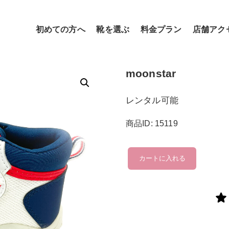
初めての方へ
靴を選ぶ
料金プラン
店舗アク
moonstar
レンタル可能
商品ID: 15119
moonstar
カートに入れる
個