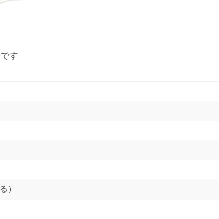
ルです
る）