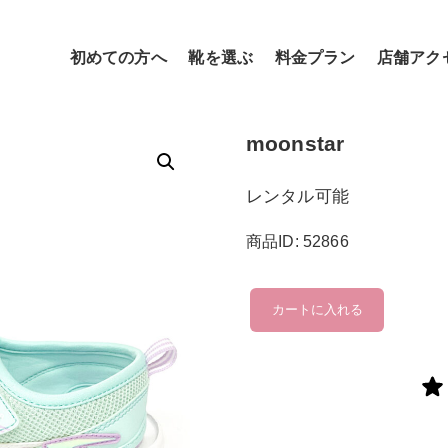
初めての方へ
靴を選ぶ
料金プラン
店舗アク
moonstar
レンタル可能
商品ID: 52866
moonstar
カートに入れる
個