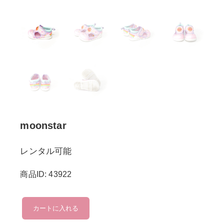
moonstar
レンタル可能
商品ID: 43922
moonstar
カートに入れる
個