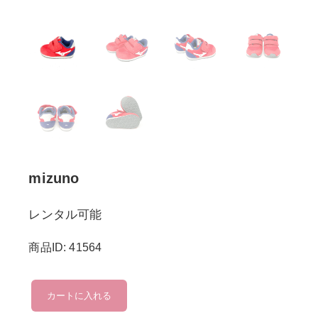
mizuno
レンタル可能
商品ID: 41564
mizuno
カートに入れる
個