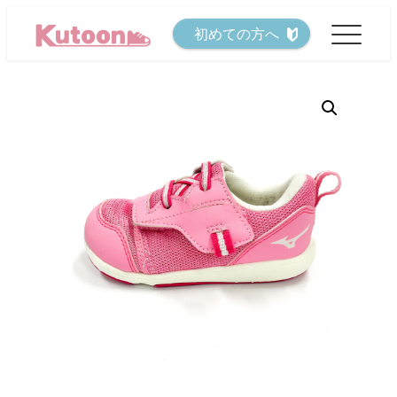
メ
初めての方へ
イ
ン
コ
ン
テ
ン
ツ
へ
移
動