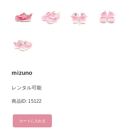
mizuno
レンタル可能
商品ID: 15122
mizuno
カートに入れる
個