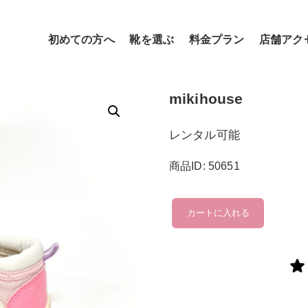
初めての方へ
靴を選ぶ
料金プラン
店舗アク
mikihouse
レンタル可能
商品ID: 50651
mikihouse
カートに入れる
個