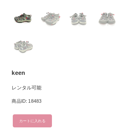
keen
レンタル可能
商品ID: 18483
keen
カートに入れる
個