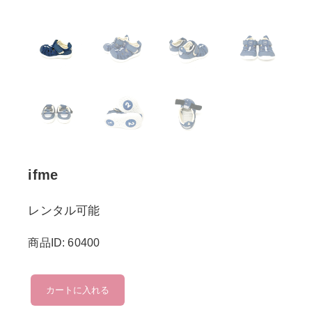
ifme
レンタル可能
商品ID: 60400
ifme
カートに入れる
個