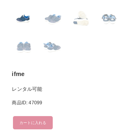
ifme
レンタル可能
商品ID: 47099
ifme
カートに入れる
個